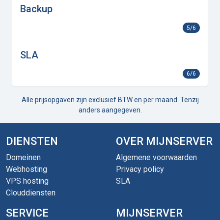
Backup
5/6
SLA
6/6
Alle prijsopgaven zijn exclusief BTW en per maand. Tenzij
anders aangegeven.
DIENSTEN
OVER MIJNSERVER
Domeinen
Algemene voorwaarden
Webhosting
Privacy policy
VPS hosting
SLA
Clouddiensten
SERVICE
MIJNSERVER