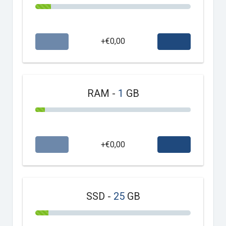
+€0,00
RAM -
1
GB
+€0,00
SSD -
25
GB