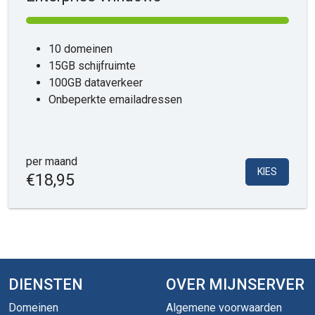
10 domeinen
15GB schijfruimte
100GB dataverkeer
Onbeperkte emailadressen
per maand
KIES
€18,95
DIENSTEN
OVER MIJNSERVER
Domeinen
Algemene voorwaarden