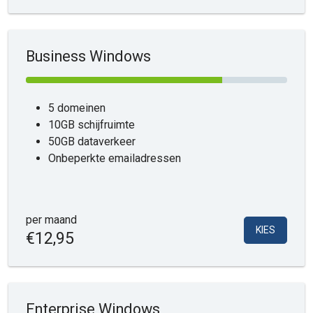
Business Windows
5 domeinen
10GB schijfruimte
50GB dataverkeer
Onbeperkte emailadressen
per maand
KIES
€12,95
Enterprise Windows