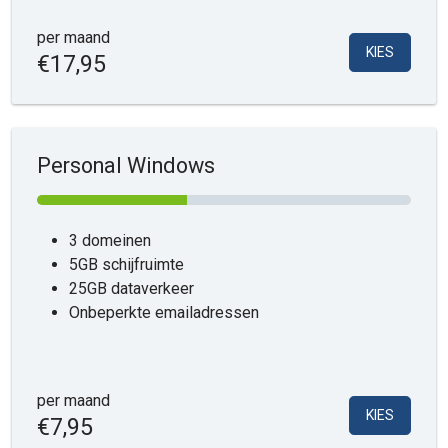
per maand
KIES
€17,95
Personal Windows
3 domeinen
5GB schijfruimte
25GB dataverkeer
Onbeperkte emailadressen
per maand
KIES
€7,95