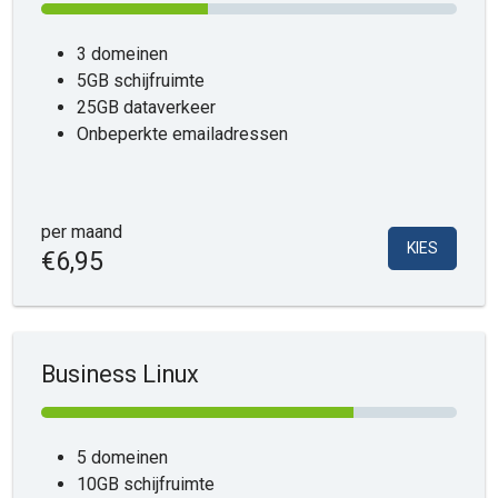
3 domeinen
5GB schijfruimte
25GB dataverkeer
Onbeperkte emailadressen
per maand
KIES
€6,95
Business Linux
5 domeinen
10GB schijfruimte