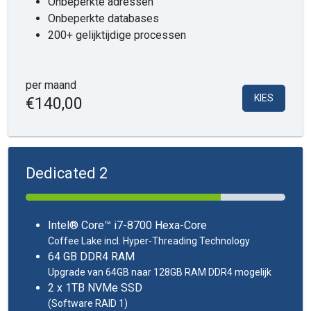
Onbeperkte adressen
Onbeperkte databases
200+ gelijktijdige processen
per maand
KIES
€140,00
Dedicated 2
Intel® Core™ i7-8700 Hexa-Core
Coffee Lake incl. Hyper-Threading Technology
64 GB DDR4 RAM
Upgrade van 64GB naar 128GB RAM DDR4 mogelijk
2 x 1TB NVMe SSD
(Software RAID 1)