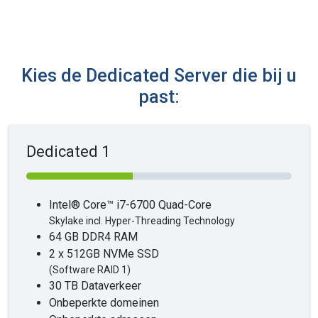
Kies de Dedicated Server die bij u
past:
Dedicated 1
Intel® Core™ i7-6700 Quad-Core
Skylake incl. Hyper-Threading Technology
64 GB DDR4 RAM
2 x 512GB NVMe SSD
(Software RAID 1)
30 TB Dataverkeer
Onbeperkte domeinen