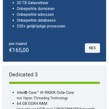
30 TB Dataverkeer
Onbeperkte domeinen
Onbeperkte adressen
Onbeperkte databases
200+ gelijktijdige processen
per maand
KIES
€165,00
Dedicated 3
Intel® Core™ i9-9900K Octa-Core
incl. Hyper-Threading Technology
64 GB DDR4 RAM