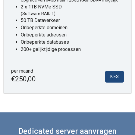
Upgrade van 64GB naar 128GB RAM DDR4 mogelijk
2 x 1TB NVMe SSD
(Software RAID 1)
50 TB Dataverkeer
Onbeperkte domeinen
Onbeperkte adressen
Onbeperkte databases
200+ gelijktijdige processen
per maand
KIES
€250,00
Dedicated server aanvragen